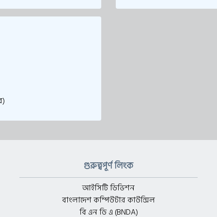
ে)
গুরুত্বপূর্ণ লিংক
আইসিটি ডিভিশন
বাংলাদেশ কম্পিউটার কাউন্সিল
বি এন ডি এ (BNDA)