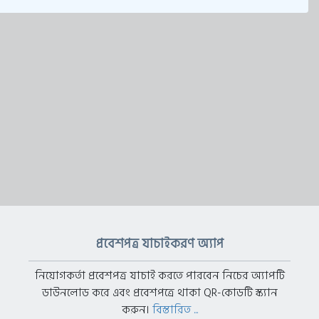
প্রবেশপত্র যাচাইকরণ অ্যাপ
নিয়োগকর্তা প্রবেশপত্র যাচাই করতে পারবেন নিচের অ্যাপটি
ডাউনলোড করে এবং প্রবেশপত্রে থাকা QR-কোডটি স্ক্যান
করুন।
বিস্তারিত ...