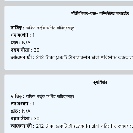
সাঁটলিপিকার-কাম- কম্পিউটার অপারেটর
দায়িত্ব
:
অফিস কর্তৃক অর্পিত দায়িত্বসমূহ।
পদ সংখ্যা
:
1
গ্রেড
:
N/A
বয়স সীমা
:
30
আবেদন ফী
টাকা (একটি ট্রানজেকশন দ্বারা পরিশোধ করতে হব
:
212
ক্যাশিয়ার
দায়িত্ব
:
অফিস কর্তৃক অর্পিত দায়িত্বসমূহ।
পদ সংখ্যা
:
1
গ্রেড
:
N/A
বয়স সীমা
:
30
আবেদন ফী
টাকা (একটি ট্রানজেকশন দ্বারা পরিশোধ করতে হব
:
212