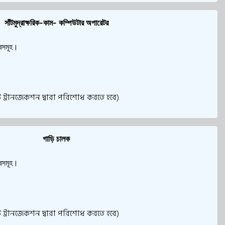
সাঁটমুদ্রাক্ষরিক-কাম- কম্পিউটার অপারেটর
্বসমূহ।
 ট্রানজেকশন দ্বারা পরিশোধ করতে হবে)
গাড়ি চালক
্বসমূহ।
 ট্রানজেকশন দ্বারা পরিশোধ করতে হবে)