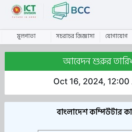
মূলপাতা
সচরাচর জিজ্ঞাসা
যোগাযোগ
আবেদন শুরুর তারি
Oct 16, 2024, 12:0
বাংলাদেশ কম্পিউটার কাউন