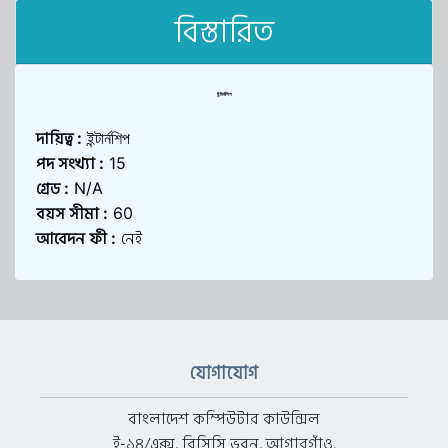
বিস্তারিত
ইন্টার্নশিপ
দায়িত্ব
:
ইন্টার্নশিপ
পদ সংখ্যা
:
15
গ্রেড
:
N/A
বয়স সীমা
:
60
আবেদন ফী
নেই
:
যোগাযোগ
বাংলাদেশ কম্পিউটার কাউন্সিল
ই-১৪/এক্স, বিসিসি ভবন, আগারগাঁও,