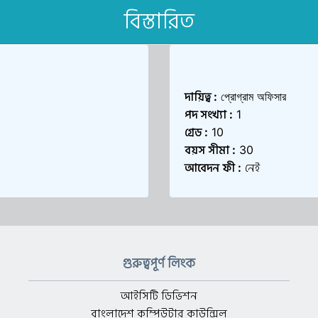
বিস্তারিত
দায়িত্ব
:
প্রোগ্রাম অফিসার
পদ সংখ্যা
:
1
গ্রেড
:
10
বয়স সীমা
:
30
আবেদন ফী
নেই
:
গুরুত্বপূর্ণ লিংক
আইসিটি ডিভিশন
বাংলাদেশ কম্পিউটার কাউন্সিল