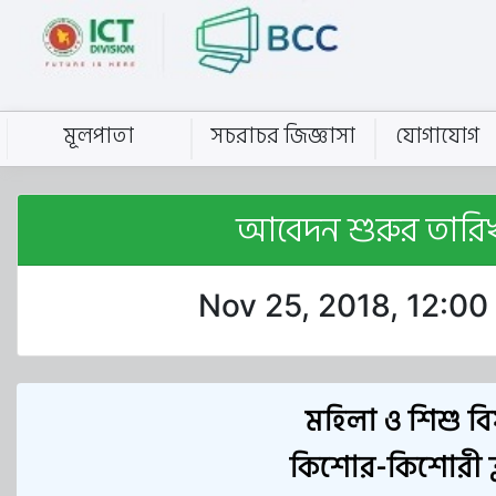
মূলপাতা
সচরাচর জিজ্ঞাসা
যোগাযোগ
আবেদন শুরুর তারি
Nov 25, 2018, 12:0
মহিলা ও শিশু বিষ
কিশোর-কিশোরী ক্লা