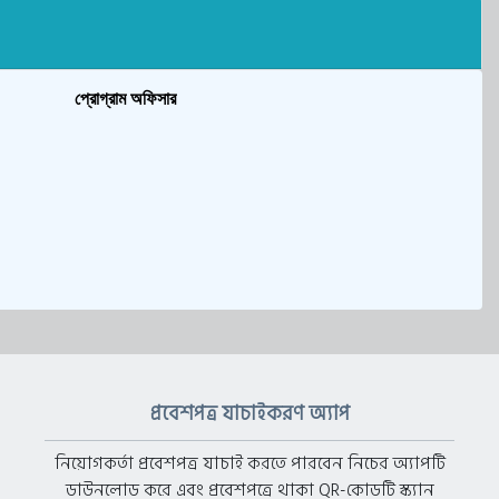
প্রোগ্রাম অফিসার
প্রবেশপত্র যাচাইকরণ অ্যাপ
নিয়োগকর্তা প্রবেশপত্র যাচাই করতে পারবেন নিচের অ্যাপটি
ডাউনলোড করে এবং প্রবেশপত্রে থাকা QR-কোডটি স্ক্যান