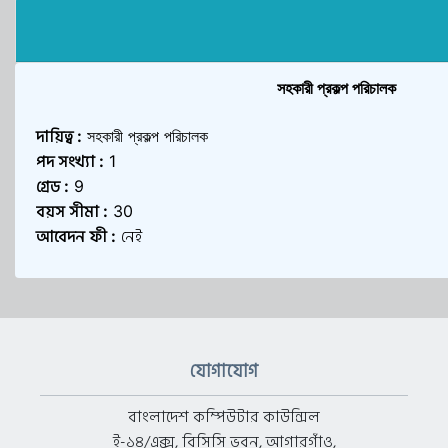
সহকারী প্রকল্প পরিচালক
দায়িত্ব
:
সহকারী প্রকল্প পরিচালক
পদ সংখ্যা
:
1
গ্রেড
:
9
বয়স সীমা
:
30
আবেদন ফী
নেই
:
যোগাযোগ
বাংলাদেশ কম্পিউটার কাউন্সিল
ই-১৪/এক্স, বিসিসি ভবন, আগারগাঁও,